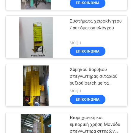
θορύβου 220V / 380V
ΈΛΕΓΧΟΣ
ΕΠΙΚΟΙΝΩΝΊΑ
6ton/παρτίδα
Συστήματα χειροκίνητου
ΜΑΣ
21
/ αυτόματου ελέγχου
ΕΛΆΤΕ
Στεγνωτήριο με
ΣΕ
MOQ:1
μικρά σιτάρια
ΕΠΑΦΉ
ΕΠΙΚΟΙΝΩΝΊΑ
ΜΕ
Χαμηλού θορύβου
στεγνωτήρας σιταριού
ΕΙΔΉΣΕΙΣ
ρυζιού batch με τα
34
πολλαπλάσια
MOQ:1
χαρακτηριστικά
Στεγνωτήρας
ΖΗΤΉΣΤΕ
ΕΠΙΚΟΙΝΩΝΊΑ
γνωρίσματα ασφάλειας
ΈΝΑ
μεικτής ροής
Βιομηχανική και
ΑΠΌΣΠΑΣΜΑ
εμπορική χρήση Μονάδα
στεγνωτήρα σιτηρών