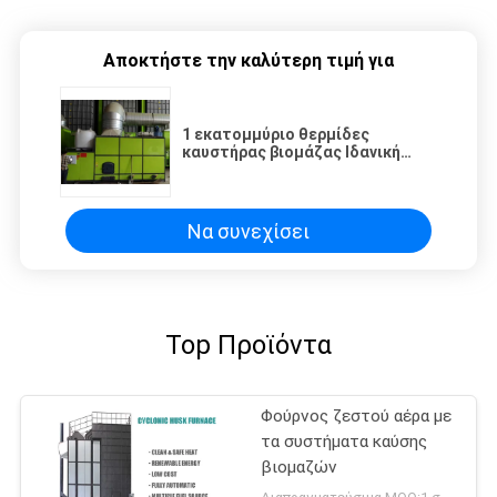
Αποκτήστε την καλύτερη τιμή για
1 εκατομμύριο θερμίδες
καυστήρας βιομάζας Ιδανική
πηγή θερμότητας για συστήματα
ξήρανσης σιτηρών
Να συνεχίσει
Top Προϊόντα
Φούρνος ζεστού αέρα με
τα συστήματα καύσης
βιομαζών