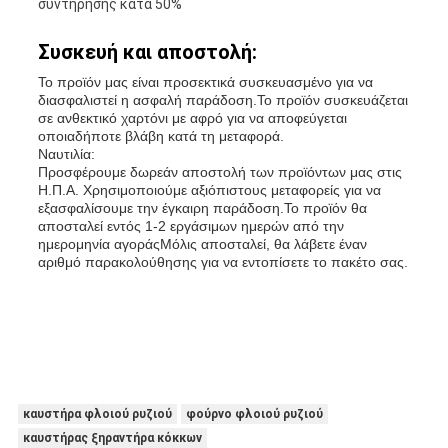
συντήρησης κατά 50%
Συσκευή και αποστολή:
Το προϊόν μας είναι προσεκτικά συσκευασμένο για να
διασφαλιστεί η ασφαλή παράδοση.Το προϊόν συσκευάζεται
σε ανθεκτικό χαρτόνι με αφρό για να αποφεύγεται
οποιαδήποτε βλάβη κατά τη μεταφορά.
Ναυτιλία:
Προσφέρουμε δωρεάν αποστολή των προϊόντων μας στις
Η.Π.Α. Χρησιμοποιούμε αξιόπιστους μεταφορείς για να
εξασφαλίσουμε την έγκαιρη παράδοση.Το προϊόν θα
αποσταλεί εντός 1-2 εργάσιμων ημερών από την
ημερομηνία αγοράςΜόλις αποσταλεί, θα λάβετε έναν
αριθμό παρακολούθησης για να εντοπίσετε το πακέτο σας.
καυστήρα φλοιού ρυζιού
φούρνο φλοιού ρυζιού
καυστήρας ξηραντήρα κόκκων