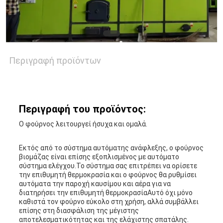
Περιγραφή προϊόντων
Περιγραφή του προϊόντος:
Ο φούρνος λειτουργεί ήσυχα και ομαλά.
Εκτός από το σύστημα αυτόματης ανάφλεξης, ο φούρνος
βιομάζας είναι επίσης εξοπλισμένος με αυτόματο
σύστημα ελέγχου.Το σύστημα σας επιτρέπει να ορίσετε
την επιθυμητή θερμοκρασία και ο φούρνος θα ρυθμίσει
αυτόματα την παροχή καυσίμου και αέρα για να
διατηρήσει την επιθυμητή θερμοκρασίαΑυτό όχι μόνο
καθιστά τον φούρνο εύκολο στη χρήση, αλλά συμβάλλει
επίσης στη διασφάλιση της μέγιστης
αποτελεσματικότητας και της ελάχιστης σπατάλης.