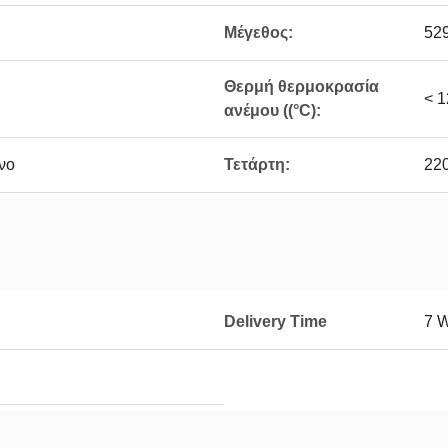
Μέγεθος:
52
Θερμή θερμοκρασία
< 1
ανέμου ((°C):
νο
Τετάρτη:
22
Delivery Time
7 