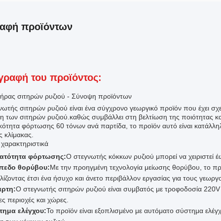
ραφή προϊόντων
γραφή του προϊόντος:
ήρας σιτηρών ρυζιού - Σύνοψη προϊόντων
νωτής σιτηρών ρυζιού είναι ένα σύγχρονο γεωργικό προϊόν που έχει σχε
η των σιτηρών ρυζιού.καθώς συμβάλλει στη βελτίωση της ποιότητας κα
κότητα φόρτωσης 60 τόνων ανά παρτίδα, το προϊόν αυτό είναι κατάλλη
ς κλίμακας.
 χαρακτηριστικά
ατότητα φόρτωσης:
Ο στεγνωτής κόκκων ρυζιού μπορεί να χειριστεί έ
πεδο θορύβου:
Με την προηγμένη τεχνολογία μείωσης θορύβου, το πρ
λίζοντας έτσι ένα ήσυχο και άνετο περιβάλλον εργασίας για τους γεωργο
άρτη:
Ο στεγνωτής σιτηρών ρυζιού είναι συμβατός με τροφοδοσία 220V 
ες περιοχές και χώρες.
τημα ελέγχου:
Το προϊόν είναι εξοπλισμένο με αυτόματο σύστημα ελέγχ