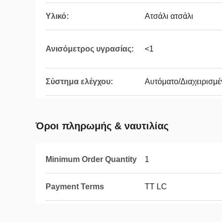
Υλικό:
Ατσάλι ατσάλι
Ανισόμετρος υγρασίας:
<1
Σύστημα ελέγχου:
Αυτόματο/Διαχειρισμέ
Όροι πληρωμής & ναυτιλίας
Minimum Order Quantity
1
Payment Terms
TT LC