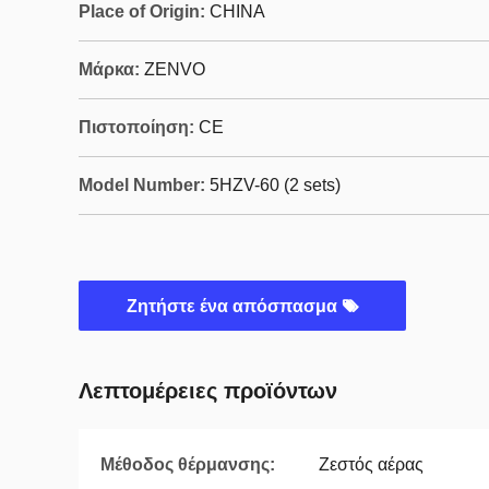
Place of Origin:
CHINA
Μάρκα:
ZENVO
Πιστοποίηση:
CE
Model Number:
5HZV-60 (2 sets)
Ζητήστε ένα απόσπασμα
Λεπτομέρειες προϊόντων
Μέθοδος θέρμανσης:
Ζεστός αέρας