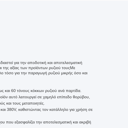
διαστεί για την αποδοτική και αποτελεσματική
ι της αξίας των προϊόντων ρυζιού τουςΜε
λο τόσο για την παραγωγή ρυζιού μικρής όσο και
ως και 60 τόνους κόκκων ρυζιού ανά παρτίδα.
οϊόν αυτό λειτουργεί σε χαμηλό επίπεδο θορύβου,
ύς και τους μεταποιητές.
και 380V, καθιστώντας τον κατάλληλο για χρήση σε
ου που εξασφαλίζει την αποτελεσματική και ακριβή