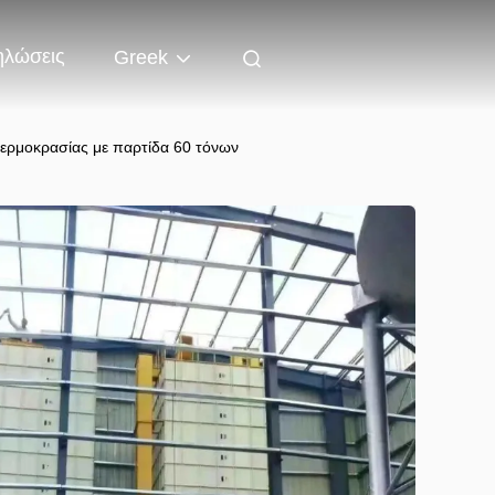
ηλώσεις
Greek
θερμοκρασίας με παρτίδα 60 τόνων