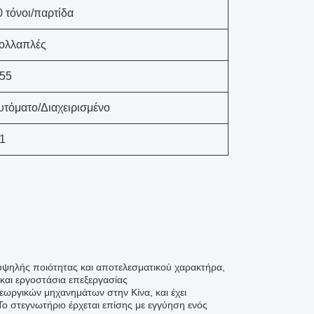
0 τόνοι/παρτίδα
ολλαπλές
 55
υτόματο/Διαχειρισμένο
 1
ψηλής ποιότητας και αποτελεσματικού χαρακτήρα,
ύ και εργοστάσια επεξεργασίας
εωργικών μηχανημάτων στην Κίνα, και έχει
Το στεγνωτήριο έρχεται επίσης με εγγύηση ενός