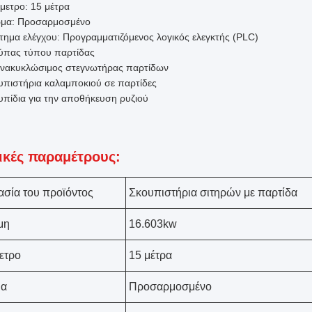
μετρο: 15 μέτρα
μα: Προσαρμοσμένο
τημα ελέγχου: Προγραμματιζόμενος λογικός ελεγκτής (PLC)
ύπας τύπου παρτίδας
νακυκλώσιμος στεγνωτήρας παρτίδων
υπιστήρια καλαμποκιού σε παρτίδες
υπίδια για την αποθήκευση ρυζιού
ικές παραμέτρους:
σία του προϊόντος
Σκουπιστήρια σιτηρών με παρτίδα
μη
16.603kw
ετρο
15 μέτρα
α
Προσαρμοσμένο