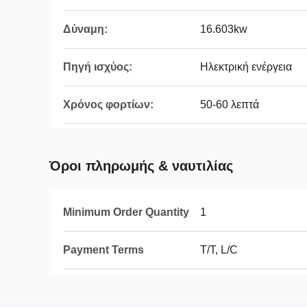
Δύναμη:
16.603kw
Πηγή ισχύος:
Ηλεκτρική ενέργεια
Χρόνος φορτίων:
50-60 λεπτά
Όροι πληρωμής & ναυτιλίας
Minimum Order Quantity
1
Payment Terms
T/T, L/C