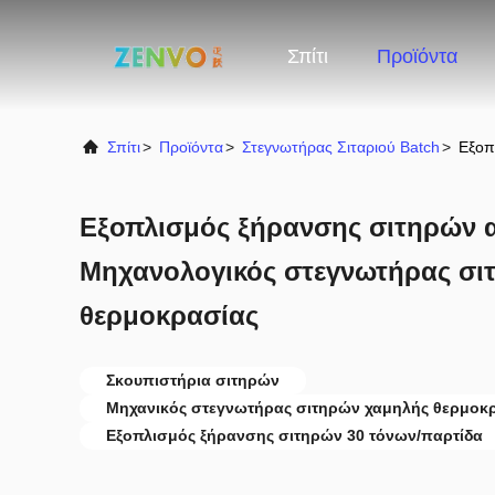
Σπίτι
Προϊόντα
Σπίτι
>
Προϊόντα
>
Στεγνωτήρας Σιταριού Batch
>
Εξοπ
Εξοπλισμός ξήρανσης σιτηρών 
Μηχανολογικός στεγνωτήρας σι
θερμοκρασίας
Σκουπιστήρια σιτηρών
Μηχανικός στεγνωτήρας σιτηρών χαμηλής θερμοκ
Εξοπλισμός ξήρανσης σιτηρών 30 τόνων/παρτίδα