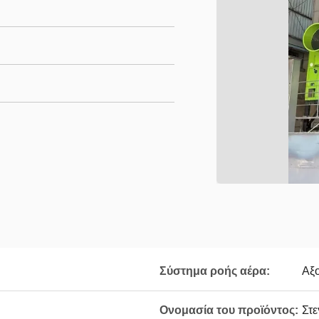
Σύστημα ροής αέρα:
Αξο
Ονομασία του προϊόντος:
Στε