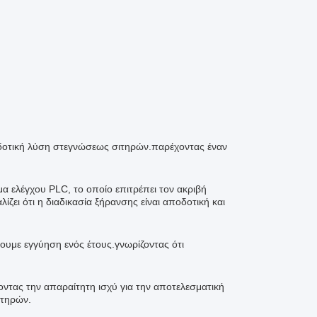
οδοτική λύση στεγνώσεως σιτηρών.παρέχοντας έναν
 ελέγχου PLC, το οποίο επιτρέπει τον ακριβή
ει ότι η διαδικασία ξήρανσης είναι αποδοτική και
ουμε εγγύηση ενός έτους.γνωρίζοντας ότι
ντας την απαραίτητη ισχύ για την αποτελεσματική
ιτηρών.