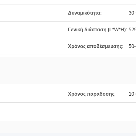
Δυναμικότητα:
30 
Γενική διάσταση (L*W*H):
52
Χρόνος αποδέσμευσης:
50-
Χρόνος παράδοσης
10 