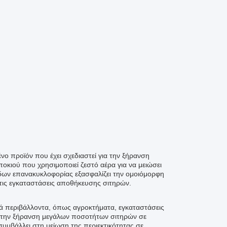
νο προϊόν που έχει σχεδιαστεί για την ξήρανση
ποκιού που χρησιμοποιεί ζεστό αέρα για να μειώσει
δων επανακυκλοφορίας εξασφαλίζει την ομοιόμορφη
 τις εγκαταστάσεις αποθήκευσης σιτηρών.
ά περιβάλλοντα, όπως αγροκτήματα, εγκαταστάσεις
ια την ξήρανση μεγάλων ποσοτήτων σιτηρών σε
υμβάλλει στη μείωση της περιεκτικότητας σε