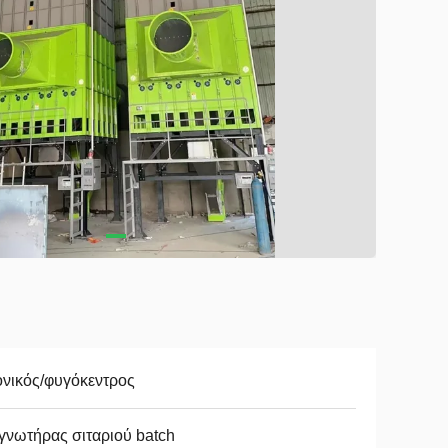
νικός/φυγόκεντρος
γνωτήρας σιταριού batch