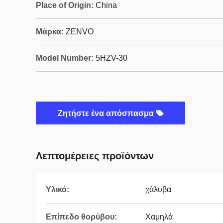
Place of Origin:
China
Μάρκα:
ZENVO
Model Number:
5HZV-30
Ζητήστε ένα απόσπασμα
Λεπτομέρειες προϊόντων
Υλικό:
χάλυβα
Επίπεδο θορύβου:
Χαμηλά