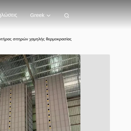
ηλώσεις
Greek
ωτήρας σιτηρών χαμηλής θερμοκρασίας