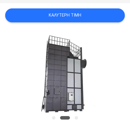
SITEMAP
ΚΑΛΎΤΕΡΗ ΤΙΜΉ
ΠΟΛΙΤΙΚΉ
ΜΥΣΤΙΚΌΤΗΤΑΣ