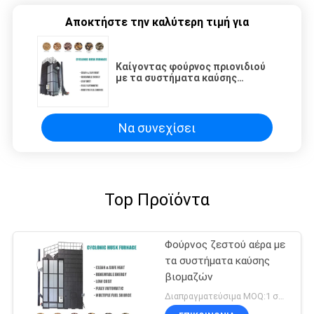
Αποκτήστε την καλύτερη τιμή για
Καίγοντας φούρνος πριονιδιού
με τα συστήματα καύσης
βιομαζών 1,5 εκατομμύριο
Kcal/H
Να συνεχίσει
Top Προϊόντα
Φούρνος ζεστού αέρα με
τα συστήματα καύσης
βιομαζών
Διαπραγματεύσιμα MOQ:1 σύνολο